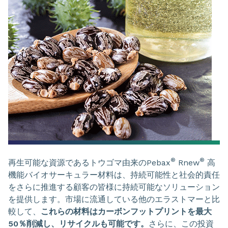
®
®
再生可能な資源であるトウゴマ由来のPebax
Rnew
高
機能バイオサーキュラー材料は、持続可能性と社会的責任
をさらに推進する顧客の皆様に持続可能なソリューション
を提供します。市場に流通している他のエラストマーと比
較して、
これらの材料はカーボンフットプリントを最大
50％削減し、リサイクルも可能です。
さらに、この投資