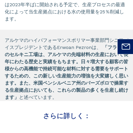
は2023年半ばに開始される予定で、生産プロセスの最適
化によって当生産拠点における水の使用量を25％削減し
ます。
アルケマのハイパフォーマンスポリマー事業部門シニアバ
イスプレジデントであるErwoan Pezronは、
「フランス
のセルキニ工場は、アルケマの先端材料の生産において長
年にわたる歴史と実績をもちます。日々増大する顧客の皆
様からの高機能で持続可能な材料に対する需要をサポート
するための、この新しい生産能力の増強を大変嬉しく思い
ます。また、米国ペンシルベニア州のバーズボロで操業す
る生産拠点においても、これらの製品の多くを生産し続け
ます」
と述べています。
さらに詳しく：