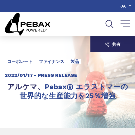
Go to content
Go to navigation
JA
共有
コーポレート
ファイナンス
製品
2022/01/17 -
PRESS RELEASE
®
アルケマ、
Pebax
エラストマーの
世界的な生産能力を25％増強